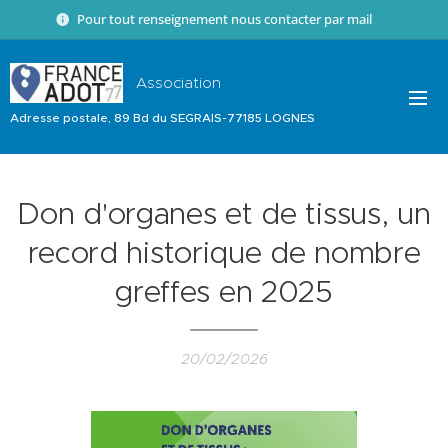
Pour tout renseignement nous contacter par mail 📧
Association
Adresse postale, 89 Bd du SEGRAIS-77185 LOGNES
Don d'organes et de tissus, un
record historique de nombre
greffes en 2025
20/02/2026