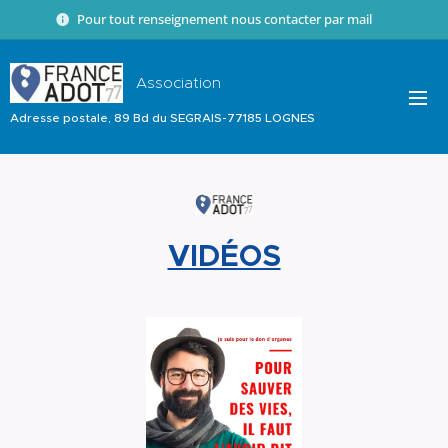
Pour tout renseignement nous contacter par mail 📧
Association
Adresse postale, 89 Bd du SEGRAIS-77185 LOGNES
VIDÉOS