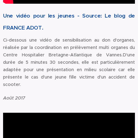
Une vidéo pour les jeunes - Source: Le blog de
FRANCE ADOT.
Ci-dessous une vidéo de sensibilisation au don d'organes,
réalisée par la coordination en prélèvement multi organes du
Centre Hospitalier Bretagne-Atlantique de Vannes.D'une
durée de 5 minutes 30 secondes, elle est particulièrement
adaptée pour une présentation en milieu scolaire car elle
présente le cas d'une jeune fille victime d'un accident de
scooter.
Août 2017