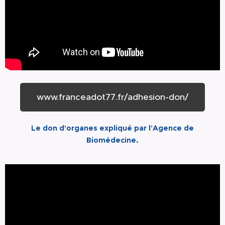
www.franceadot77.fr/adhesion-don/
Le don d'organes expliqué par l'Agence de
Biomédecine.