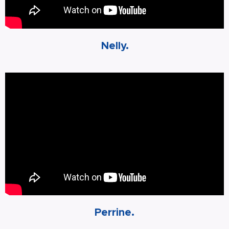
Nelly.
Perrine.