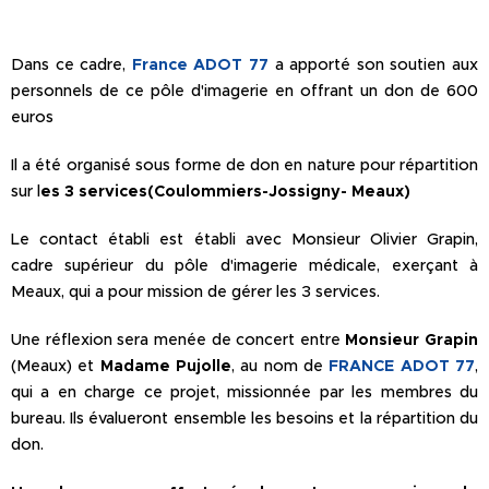
Dans ce cadre,
France ADOT 77
a apporté son soutien aux
personnels de ce pôle d'imagerie en offrant un don de 600
euros
Il a été organisé sous forme de don en nature pour répartition
sur l
es 3 services(Coulommiers-Jossigny- Meaux)
Le contact établi est établi avec Monsieur Olivier Grapin,
cadre supérieur du pôle d'imagerie médicale, exerçant à
Meaux, qui a pour mission de gérer les 3 services.
Une réflexion sera menée de concert entre
Monsieur Grapin
(Meaux) et
Madame Pujolle
, au nom de
FRANCE ADOT 77
,
qui a en charge ce projet, missionnée par les membres du
bureau. Ils évalueront ensemble les besoins et la répartition du
don.