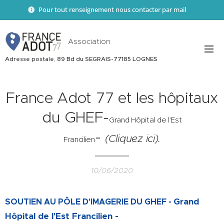
Pour tout renseignement nous contacter par mail 📧
Association
Adresse postale, 89 Bd du SEGRAIS-77185 LOGNES
France Adot 77 et les hôpitaux
du GHEF-
Grand Hôpital de l'Est
-
(Cliquez ici).
Francilien
10/06/2020
Grand
SOUTIEN AU PÔLE D'IMAGERIE DU GHEF -
Hôpital de l'Est Francilien -