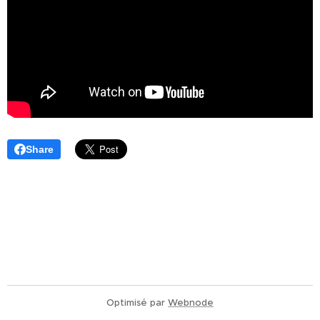
Share
Optimisé par
Webnode